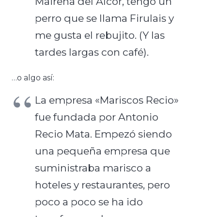
Mairena del Alcor, tengo un
perro que se llama Firulais y
me gusta el rebujito. (Y las
tardes largas con café).
…o algo así:
La empresa «Mariscos Recio»
fue fundada por Antonio
Recio Mata. Empezó siendo
una pequeña empresa que
suministraba marisco a
hoteles y restaurantes, pero
poco a poco se ha ido